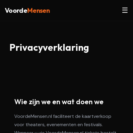
Voorde
Mensen
☰
Privacyverklaring
Wie zijn we en wat doen we
VoordeMensen.nl faciliteert de kaartverkoop
voor theaters, evenementen en festivals.
Wanneer u via VoordeMensen.nl tickets bestelt,