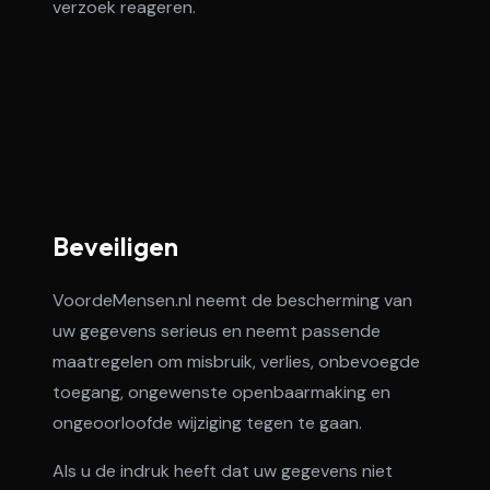
verzoek reageren.
Beveiligen
VoordeMensen.nl neemt de bescherming van
uw gegevens serieus en neemt passende
maatregelen om misbruik, verlies, onbevoegde
toegang, ongewenste openbaarmaking en
ongeoorloofde wijziging tegen te gaan.
Als u de indruk heeft dat uw gegevens niet